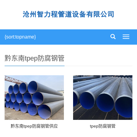
{sort:topname}
导
航
菜
单
黔东南tpep防腐钢管
黔东南tpep防腐钢管供应
tpep防腐钢管