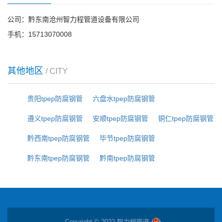
公司：黔东南沧州智力程管道设备有限公司
手机：15713070008
其他地区
/ CITY
贵阳tpep防腐钢管
六盘水tpep防腐钢管
遵义tpep防腐钢管
安顺tpep防腐钢管
铜仁tpep防腐钢管
黔西南tpep防腐钢管
毕节tpep防腐钢管
黔东南tpep防腐钢管
黔南tpep防腐钢管
Copyright © 2022 智力程管道