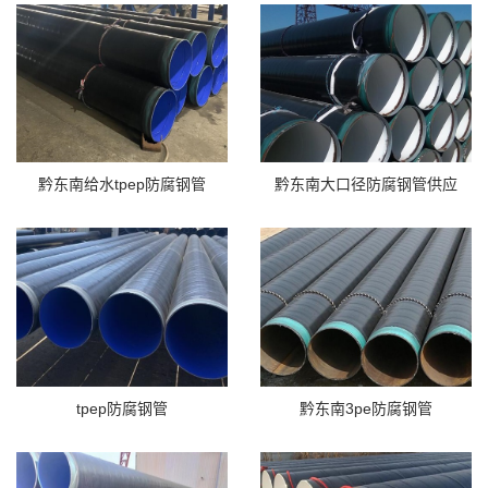
黔东南给水tpep防腐钢管
黔东南大口径防腐钢管供应
tpep防腐钢管
黔东南3pe防腐钢管